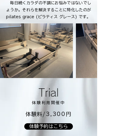
毎日続くカラダの不調にお悩みではないでし
ょうか。それらを解決することに特化したのが
pilates grace (ピラティス グレース) です。
Trial
体験利用開催中
​ 体験料/3,300円
体験予約はこちら