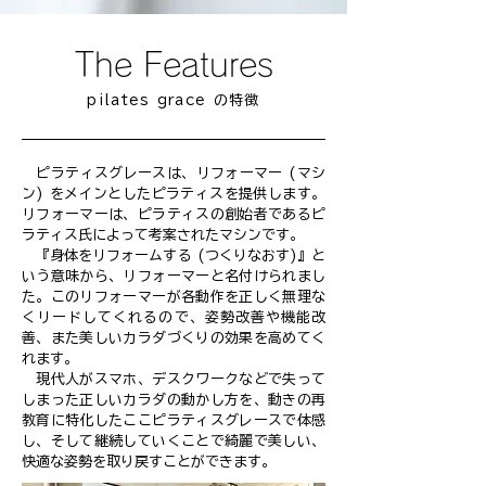
The Features
pilates grace の特
徴
ピラティスグレースは、リフォーマー (マシ
ン) をメインとしたピラティスを提供します。
リフォーマーは、ピラティスの創始者であるピ
ラティス氏によって考案されたマシンです。
『身体をリフォームする (つくりなおす)』と
いう意味から、リフォーマーと名付けられまし
た。このリフォーマーが各動作を正しく無理な
くリードしてくれるので、姿勢改善や機能改
善、また美しいカラダづくりの効果を高めてく
れます。
現代人がスマホ、デスクワークなどで失って
しまった正しいカラダの動かし方を、動きの再
教育に特化したここピラティスグレースで体感
し、そして継続していくことで綺麗で美しい、
快適な姿勢を取り戻すことができます。