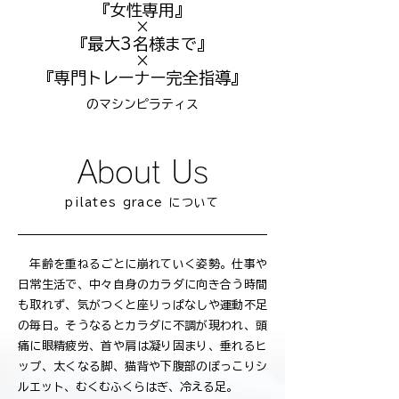
『女性専用』
×
『最大3名様まで』
×
『専門トレーナー完全指導』
のマシンピラティス
About Us
pilates grace について
年齢を重ねるごとに崩れていく姿勢。仕事や
日常生活で、中々自身のカラダに向き合う時間
も取れず、気がつくと座りっぱなしや運動不足
の毎日。そうなるとカラダに不調が現われ、頭
痛に眼精疲労、首や肩は凝り固まり、垂れるヒ
ップ、太くなる脚、猫背や下腹部のぽっこりシ
ルエット、むくむふくらはぎ、冷える足。