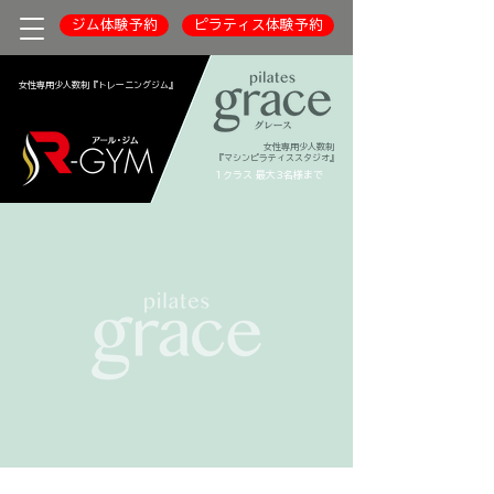
ジム体験予約
ピラティス体験予約
女性専用少人数制『トレーニングジム』
1クラス 最大3名様まで
女性専用少人数制
『マシンピラティススタジオ』
1クラス 最大3名様まで