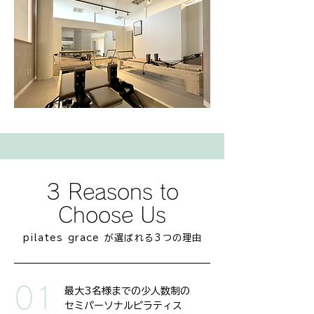
3 Reasons to
Choose Us
pilates grace が選ばれる3つの理
由
01
最大3名様までの少人数制の
セミパーソナルピラティス