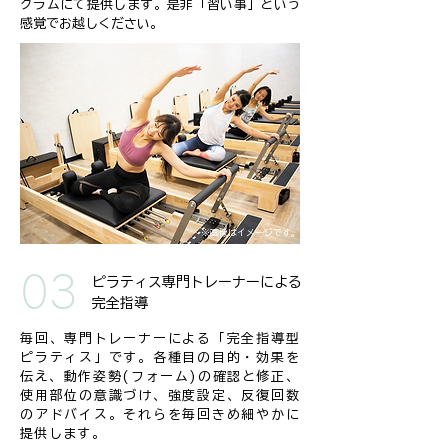
グラムにて提供します。是非「習い事」という
感覚でお越しください。
※画像はイメージです。
03
ピラティス専門トレーナーによる
完全指導
毎回、専門トレーナーによる「完全指導型
ピラティス」です。各種目の目的・効果を
伝え、動作姿勢(フォーム)の確認と修正、
使用部位の意識づけ、強度設定、反復回数
のアドバイス。それらを毎回きめ細やかに
提供します。